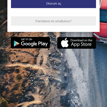
Oturum aç
Parolanızı mı unuttunuz?